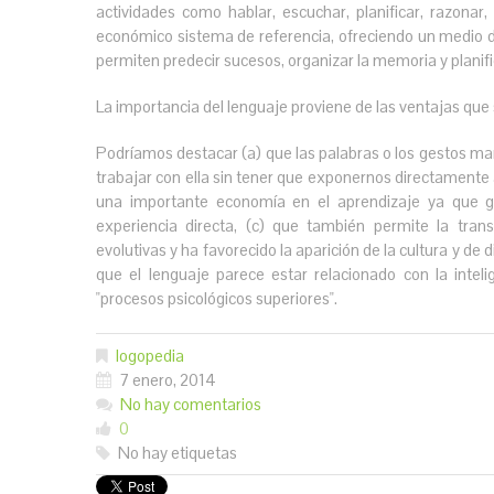
actividades como hablar, escuchar, planificar, razonar,
económico sistema de referencia, ofreciendo un medio d
permiten predecir sucesos, organizar la memoria y planifi
La importancia del lenguaje proviene de las ventajas que
Podríamos destacar (a) que las palabras o los gestos man
trabajar con ella sin tener que exponernos directamente 
una importante economía en el aprendizaje ya que g
experiencia directa, (c) que también permite la tran
evolutivas y ha favorecido la aparición de la cultura y de disc
que el lenguaje parece estar relacionado con la inte
"procesos psicológicos superiores".
logopedia
7 enero, 2014
No hay comentarios
0
No hay etiquetas