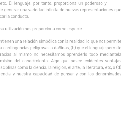
 etc. El lenguaje, por tanto, proporciona un poderoso y
e generar una variedad infinita de nuevas representaciones que
car la conducta.
 su utilización nos proporciona como especie.
tienen una relación simbólica con la realidad, lo que nos permite
a contingencias peligrosas o dañinas, (b) que el lenguaje permite
racias al mismo no necesitamos aprenderlo todo mediantela
smisión del conocimiento. Algo que posee evidentes ventajas
iplinas como la ciencia, la religión, el arte, la literatura, etc, o (d)
ligencia y nuestra capacidad de pensar y con los denominados