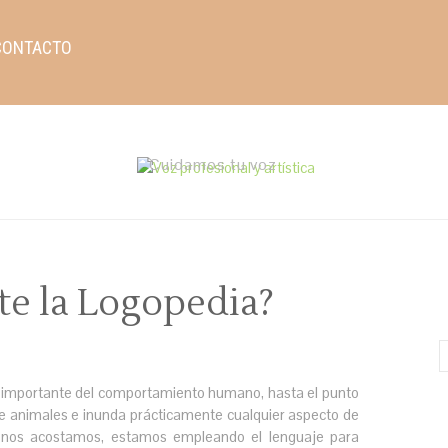
CONTACTO
Cuidamos tu voz
te la Logopedia?
s importante del comportamiento humano, hasta el punto
 de animales e inunda prácticamente cualquier aspecto de
 nos acostamos, estamos empleando el lenguaje para