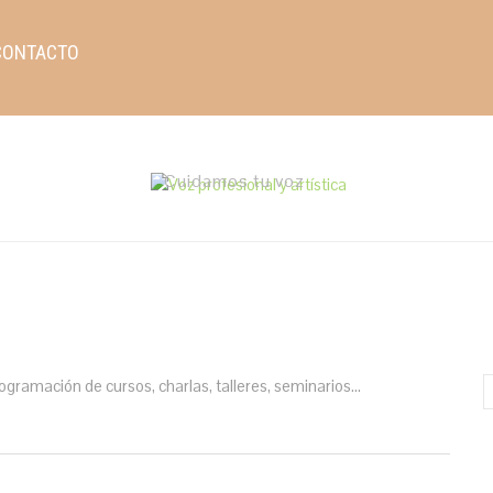
CONTACTO
Cuidamos tu voz
gramación de cursos, charlas, talleres, seminarios...