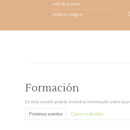
sala de prensa
enlaces amigos
Formación
En esta sección podrás encontrar información sobre la pro
Próximos eventos
Cursos realizados