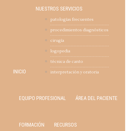
NUESTROS SERVICIOS
patologías frecuentes
procedimientos diagnósticos
cirugía
logopedia
técnica de canto
INICIO
interpretación y oratoria
EQUIPO PROFESIONAL
ÁREA DEL PACIENTE
FORMACIÓN
RECURSOS