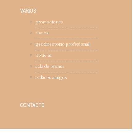
VARIOS
promociones
tienda
geodirectorio profesional
noticias
sala de prensa
enlaces amigos
CONTACTO