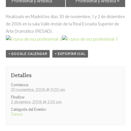
entre
Profesional y Artística
Profesional y Artística
»
Eventos
Realizado en Madrid los días 30 de noviembre, 1 y 2 de diciembre
de 2006 en la sala Valle-Inclán de la Real Escuela Superior de
Arte Dramático (RESAD).
+ GOOGLE CALENDAR
+ EXPORTAR ICAL
Detalles
Comienza:
30 noviembre, 2006 @ 9:00 am
Finaliza:
2 diciembre, 2006 @ 2:30 pm
Categoría del Evento:
Cursos