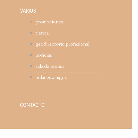
VARIOS
promociones
tienda
geodirectorio profesional
noticias
sala de prensa
enlaces amigos
CONTACTO