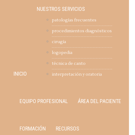
NUESTROS SERVICIOS
patologías frecuentes
procedimientos diagnósticos
cirugía
logopedia
técnica de canto
INICIO
interpretación y oratoria
EQUIPO PROFESIONAL
ÁREA DEL PACIENTE
FORMACIÓN
RECURSOS