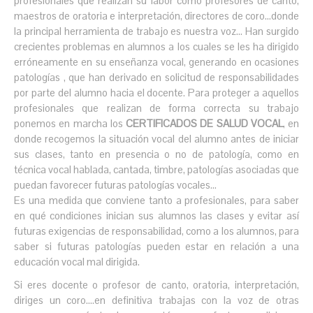
profesionales que realizan su labor como profesores de canto,
maestros de oratoria e interpretación, directores de coro…donde
la principal herramienta de trabajo es nuestra voz… Han surgido
crecientes problemas en alumnos a los cuales se les ha dirigido
erróneamente en su enseñanza vocal, generando en ocasiones
patologías , que han derivado en solicitud de responsabilidades
por parte del alumno hacia el docente. Para proteger a aquellos
profesionales que realizan de forma correcta su trabajo
ponemos en marcha los
CERTIFICADOS DE SALUD VOCAL
, en
donde recogemos la situación vocal del alumno antes de iniciar
sus clases, tanto en presencia o no de patología, como en
técnica vocal hablada, cantada, timbre, patologías asociadas que
puedan favorecer futuras patologías vocales...
Es una medida que conviene tanto a profesionales, para saber
en qué condiciones inician sus alumnos las clases y evitar así
futuras exigencias de responsabilidad, como a los alumnos, para
saber si futuras patologías pueden estar en relación a una
educación vocal mal dirigida.
Si eres docente o profesor de canto, oratoria, interpretación,
diriges un coro….en definitiva trabajas con la voz de otras