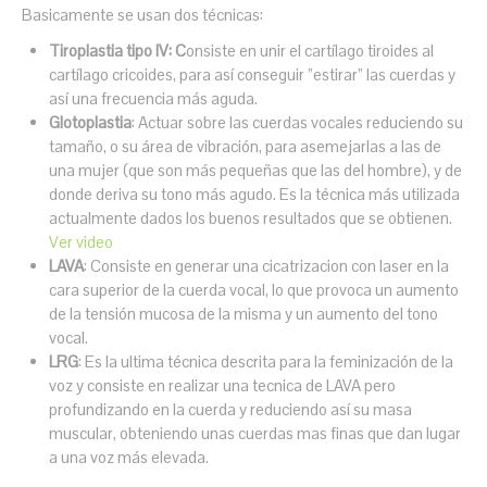
Basicamente se usan dos técnicas:
Tiroplastia tipo IV: C
onsiste en unir el cartílago tiroides al
cartílago cricoides, para así conseguir ”estirar” las cuerdas y
así una frecuencia más aguda.
Glotoplastia
: Actuar sobre las cuerdas vocales reduciendo su
tamaño, o su área de vibración, para asemejarlas a las de
una mujer (que son más pequeñas que las del hombre), y de
donde deriva su tono más agudo. Es la técnica más utilizada
actualmente dados los buenos resultados que se obtienen.
Ver video
LAVA
: Consiste en generar una cicatrizacion con laser en la
cara superior de la cuerda vocal, lo que provoca un aumento
de la tensión mucosa de la misma y un aumento del tono
vocal.
LRG
: Es la ultima técnica descrita para la feminización de la
voz y consiste en realizar una tecnica de LAVA pero
profundizando en la cuerda y reduciendo así su masa
muscular, obteniendo unas cuerdas mas finas que dan lugar
a una voz más elevada.