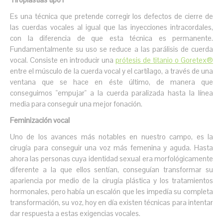
Es una técnica que pretende corregir los defectos de cierre de
las cuerdas vocales al igual que las inyecciones intracordales,
con la diferencia de que esta técnica es permanente.
Fundamentalmente su uso se reduce a las parálisis de cuerda
vocal. Consiste en introducir una
prótesis de titanio o Goretex®
entre el músculo de la cuerda vocal y el cartílago, a través de una
ventana que se hace en éste último, de manera que
conseguimos "empujar" a la cuerda paralizada hasta la línea
media para conseguir una mejor fonación.
Feminización vocal
Uno de los avances más notables en nuestro campo, es la
cirugía para conseguir una voz más femenina y aguda. Hasta
ahora las personas cuya identidad sexual era morfológicamente
diferente a la que ellos sentían, conseguían transformar su
apariencia por medio de la cirugía plástica y los tratamientos
hormonales, pero había un escalón que les impedía su completa
transformación, su voz, hoy en día existen técnicas para intentar
dar respuesta a estas exigencias vocales.