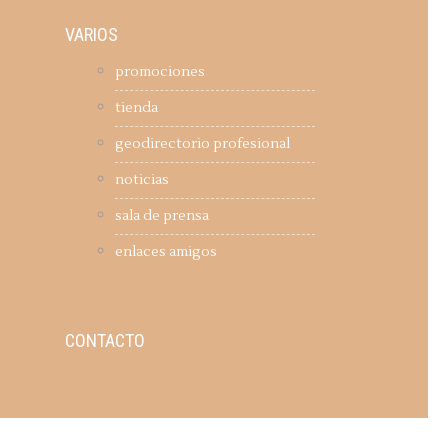
VARIOS
promociones
tienda
geodirectorio profesional
noticias
sala de prensa
enlaces amigos
CONTACTO