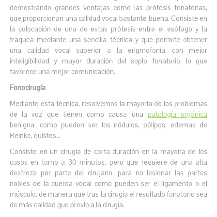
demostrando grandes ventajas como las prótesis fonatorias,
que proporcionan una calidad vocal bastante buena. Consiste en
la colocación de una de estas prótesis entre el esófago y la
traquea mediante una sencilla técnica y que permite obtener
una calidad vocal superior a la erigmofonía, con mejor
inteligibilidad y mayor duración del soplo fonatorio, lo que
favorece una mejor comunicación.
Fonocirugía
Mediante esta técnica, resolvemos la mayoría de los problemas
de la voz que tienen como causa una
patología orgánica
benigna, como pueden ser los nódulos, pólipos, edemas de
Reinke, quistes...
Consiste en un cirugía de corta duración en la mayoría de los
casos en torno a 30 minutos, pero que requiere de una alta
destreza por parte del cirujano, para no lesionar las partes
nobles de la cuerda vocal como pueden ser el ligamento o el
músculo, de manera que tras la cirugía el resultado fonatorio sea
de más calidad que previo a la cirugía.