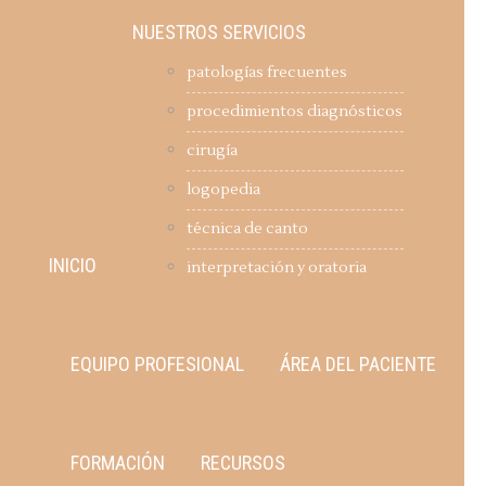
NUESTROS SERVICIOS
patologías frecuentes
procedimientos diagnósticos
cirugía
logopedia
técnica de canto
INICIO
interpretación y oratoria
EQUIPO PROFESIONAL
ÁREA DEL PACIENTE
FORMACIÓN
RECURSOS