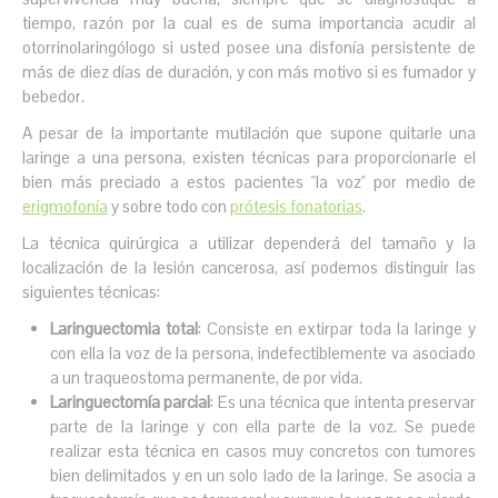
tiempo, razón por la cual es de suma importancia acudir al
otorrinolaringólogo si usted posee una disfonía persistente de
más de diez días de duración, y con más motivo si es fumador y
bebedor.
A pesar de la importante mutilación que supone quitarle una
laringe a una persona, existen técnicas para proporcionarle el
bien más preciado a estos pacientes "la voz" por medio de
erigmofonía
y sobre todo con
prótesis fonatorias
.
La técnica quirúrgica a utilizar dependerá del tamaño y la
localización de la lesión cancerosa, así podemos distinguir las
siguientes técnicas:
Laringuectomia total
: Consiste en extirpar toda la laringe y
con ella la voz de la persona, indefectiblemente va asociado
a un traqueostoma permanente, de por vida.
Laringuectomía parcial
: Es una técnica que intenta preservar
parte de la laringe y con ella parte de la voz. Se puede
realizar esta técnica en casos muy concretos con tumores
bien delimitados y en un solo lado de la laringe. Se asocia a