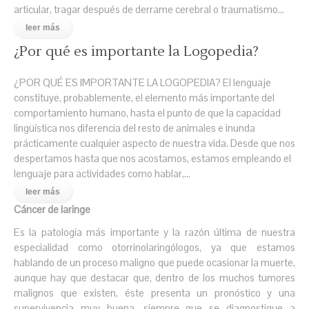
articular, tragar después de derrame cerebral o traumatismo…
leer más
¿Por qué es importante la Logopedia?
¿POR QUÉ ES IMPORTANTE LA LOGOPEDIA? El lenguaje
constituye, probablemente, el elemento más importante del
comportamiento humano, hasta el punto de que la capacidad
lingüística nos diferencia del resto de animales e inunda
prácticamente cualquier aspecto de nuestra vida. Desde que nos
despertamos hasta que nos acostamos, estamos empleando el
lenguaje para actividades como hablar,…
leer más
Cáncer de laringe
Es la patología más importante y la razón última de nuestra
especialidad como otorrinolaringólogos, ya que estamos
hablando de un proceso maligno que puede ocasionar la muerte,
aunque hay que destacar que, dentro de los muchos tumores
malignos que existen, éste presenta un pronóstico y una
supervivencia muy buena, siempre que se diagnostique a