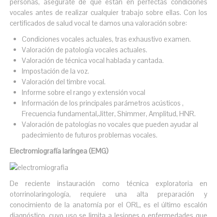
personas, asegúrate de que están en perfectas condiciones
vocales antes de realizar cualquier trabajo sobre ellas. Con los
certificados de salud vocal te damos una valoración sobre:
Condiciones vocales actuales, tras exhaustivo examen.
Valoración de patología vocales actuales.
Valoración de técnica vocal hablada y cantada.
Impostación de la voz.
Valoración del timbre vocal.
Informe sobre el rango y extensión vocal
Información de los principales parámetros acústicos ,
Frecuencia fundamental,Jitter, Shimmer, Amplitud, HNR.
Valoración de patologías no vocales que pueden ayudar al
padecimiento de futuros problemas vocales.
Electromiografía laríngea (EMG)
De reciente instauración como técnica exploratoria en
otorrinolaringología, requiere una alta preparación y
conocimiento de la anatomía por el ORL, es el último escalón
diagnóstico, cuyo uso se limita a lesiones o enfermedades que