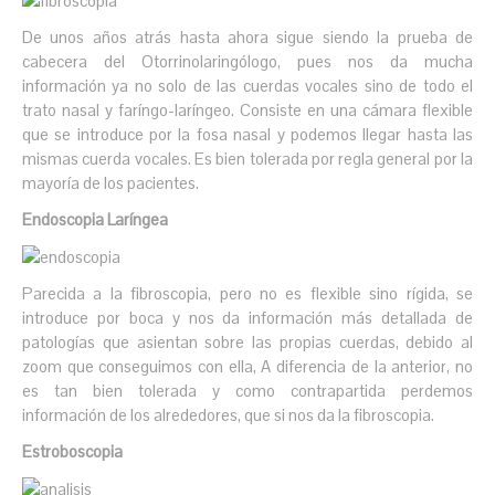
De unos años atrás hasta ahora sigue siendo la prueba de
cabecera del Otorrinolaringólogo, pues nos da mucha
información ya no solo de las cuerdas vocales sino de todo el
trato nasal y faríngo-laríngeo. Consiste en una cámara flexible
que se introduce por la fosa nasal y podemos llegar hasta las
mismas cuerda vocales. Es bien tolerada por regla general por la
mayoría de los pacientes.
Endoscopia Laríngea
Parecida a la fibroscopia, pero no es flexible sino rígida, se
introduce por boca y nos da información más detallada de
patologías que asientan sobre las propias cuerdas, debido al
zoom que conseguimos con ella, A diferencia de la anterior, no
es tan bien tolerada y como contrapartida perdemos
información de los alrededores, que si nos da la fibroscopia.
Estroboscopia