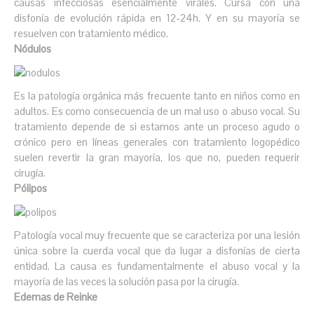
causas infecciosas esencialmente virales. Cursa con una
disfonía de evolución rápida en 12-24h. Y en su mayoría se
resuelven con tratamiento médico.
Nódulos
Es la patología orgánica más frecuente tanto en niños como en
adultos. Es como consecuencia de un mal uso o abuso vocal. Su
tratamiento depende de si estamos ante un proceso agudo o
crónico pero en líneas generales con tratamiento logopédico
suelen revertir la gran mayoría, los que no, pueden requerir
cirugía.
Pólipos
Patología vocal muy frecuente que se caracteriza por una lesión
única sobre la cuerda vocal que da lugar a disfonías de cierta
entidad. La causa es fundamentalmente el abuso vocal y la
mayoría de las veces la solución pasa por la cirugía.
Edemas de Reinke