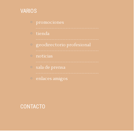
VARIOS
promociones
tienda
geodirectorio profesional
noticias
sala de prensa
enlaces amigos
CONTACTO