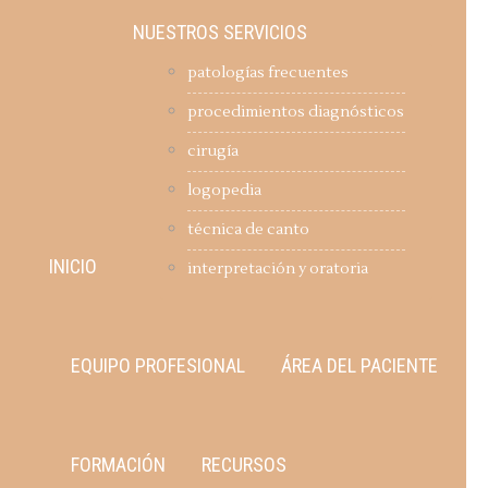
NUESTROS SERVICIOS
patologías frecuentes
procedimientos diagnósticos
cirugía
logopedia
técnica de canto
INICIO
interpretación y oratoria
EQUIPO PROFESIONAL
ÁREA DEL PACIENTE
FORMACIÓN
RECURSOS