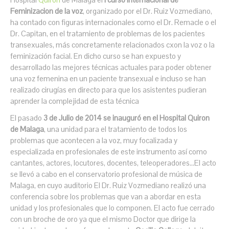
Feminizacion de la voz
, organizado por el Dr. Ruiz Vozmediano,
ha contado con figuras internacionales como el Dr. Remacle o el
Dr. Capitan, en el tratamiento de problemas de los pacientes
transexuales, más concretamente relacionados cxon la voz o la
feminización facial. En dicho curso se han expuesto y
desarrollado las mejores técnicas actuales para poder obtener
una voz femenina en un paciente transexual e incluso se han
realizado cirugías en directo para que los asistentes pudieran
aprender la complejidad de esta técnica
El pasado
3 de Julio de 2014 se inauguró en el Hospital Quiron
de Malaga
, una unidad para el tratamiento de todos los
problemas que acontecen a la voz, muy focalizada y
especializada en profesionales de este instrumento así como
cantantes, actores, locutores, docentes, teleoperadores...El acto
se llevó a cabo en el conservatorio profesional de música de
Malaga, en cuyo auditorio El Dr. Ruiz Vozmediano realizó una
conferencia sobre los problemas que van a abordar en esta
unidad y los profesionales que lo componen. El acto fue cerrado
con un broche de oro ya que el mismo Doctor que dirige la