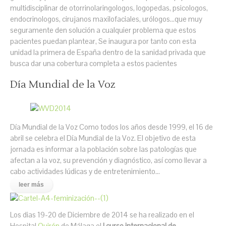
multidisciplinar de otorrinolaringologos, logopedas, psicologos,
endocrinologos, cirujanos maxilofaciales, urólogos...que muy
seguramente den solución a cualquier problema que estos
pacientes puedan plantear, Se inaugura por tanto con esta
unidad la primera de España dentro de la sanidad privada que
busca dar una cobertura completa a estos pacientes
Día Mundial de la Voz
Día Mundial de la Voz Como todos los años desde 1999, el 16 de
abril se celebra el Día Mundial de la Voz. El objetivo de esta
jornada es informar a la población sobre las patologías que
afectan a la voz, su prevención y diagnóstico, así como llevar a
cabo actividades lúdicas y de entretenimiento…
leer más
Los dias 19-20 de Diciembre de 2014 se ha realizado en el
Hospital
Quirón
de Málaga el
I curso internacional de