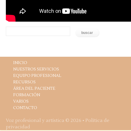
INICIO
NUESTROS SERVICIOS
EQUIPO PROFESIONAL
RECURSOS
ÁREA DEL PACIENTE
FORMACIÓN
VARIOS
CONTACTO
Voz profesional y artística
© 2026 •
Política de
privacidad